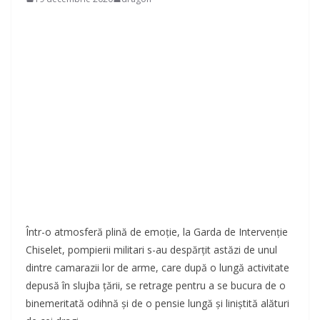
Într-o atmosferă plină de emoție, la Garda de Intervenţie
Chiselet, pompierii militari s-au despărțit astăzi de unul
dintre camarazii lor de arme, care după o lungă activitate
depusă în slujba țării, se retrage pentru a se bucura de o
binemeritată odihnă și de o pensie lungă şi liniștită alături