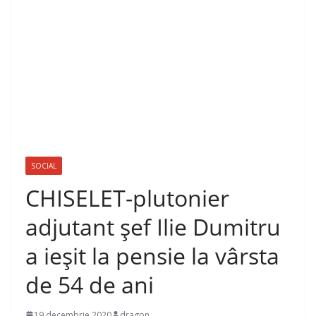
SOCIAL
CHISELET-plutonier
adjutant şef Ilie Dumitru
a ieșit la pensie la vârsta
de 54 de ani
19 decembrie 2020
dragon