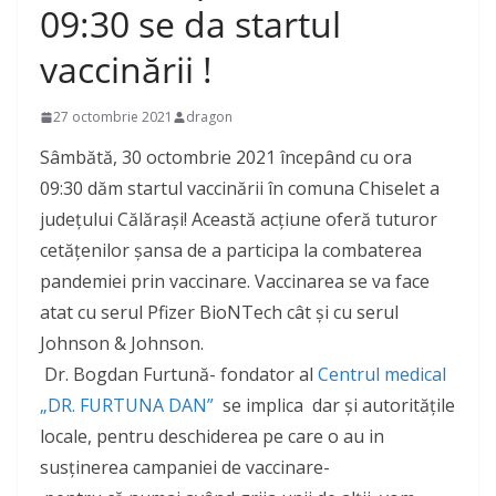
09:30 se da startul
vaccinării !
27 octombrie 2021
dragon
Sâmbătă, 30 octombrie 2021 începând cu ora
09:30 dăm startul vaccinării în comuna Chiselet a
județului Călărași! Această acțiune oferă tuturor
cetățenilor șansa de a participa la combaterea
pandemiei prin vaccinare. Vaccinarea se va face
atat cu serul Pfizer BioNTech cât și cu serul
Johnson & Johnson.
Dr. Bogdan Furtună- fondator al
Centrul medical
„DR. FURTUNA DAN”
se implica dar și autoritățile
locale, pentru deschiderea pe care o au in
susținerea campaniei de vaccinare-