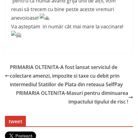
pentru că numai având grija unii de alții, vom
reusi să trecem cu bine peste aceste vremuri
anevoioase!
Va așteptam in număr cât mai mare la vaccinare!
PRIMARIA OLTENITA-A fost lansat serviciul de
colectare amenzi, impozite si taxe cu debit prin
intermediul Statiilor de Plata din reteaua SelfPay
PRIMARIA OLTENITA-Masuri pentru diminuarea
impactului tipului de risc !
tweet