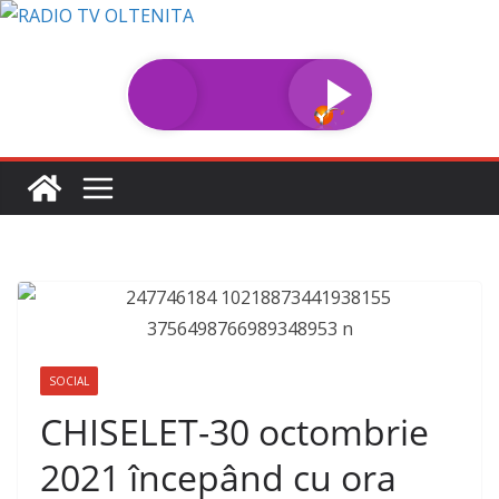
Sari
la
conținut
SOCIAL
CHISELET-30 octombrie
2021 începând cu ora