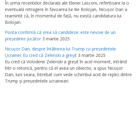
În urma recentelor declaraţii ale Elenei Lasconi, referitoare la o
eventuală retragere în favoarea lui Ilie Bolojan, Nicuşor Dan a
reamintit că, în momentul de faţă, nu există candidatura lui
Bolojan.
Ponta confirmă că vrea să candideze: este nevoie de un
preşedinte jucător
3 martie 2025
Nicuşor Dan, despre întâlnirea lui Trump cu preşedintele
Ucrainei: Eu cred că Zelenski a greşit
3 martie 2025
Eu cred că Volodimir Zelenski a greşit în acel moment, intrând
într-o retorică, pentru că el avea un obiectiv, a spus Nicuşor
Dan, luni seara, întrebat cum vede schimbul acid de replici dintre
Trump şi preşedintele ucrainean.