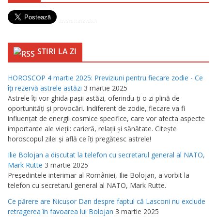
---------------
STIRI LA ZI
HOROSCOP 4 martie 2025: Previziuni pentru fiecare zodie - Ce
îţi rezervă astrele astăzi
3 martie 2025
Astrele îţi vor ghida paşii astăzi, oferindu-ţi o zi plină de
oportunităţi şi provocări. Indiferent de zodie, fiecare va fi
influenţat de energii cosmice specifice, care vor afecta aspecte
importante ale vieţii: carieră, relaţii şi sănătate. Citeşte
horoscopul zilei şi află ce îţi pregătesc astrele!
Ilie Bolojan a discutat la telefon cu secretarul general al NATO,
Mark Rutte
3 martie 2025
Preşedintele interimar al României, Ilie Bolojan, a vorbit la
telefon cu secretarul general al NATO, Mark Rutte.
Ce părere are Nicuşor Dan despre faptul că Lasconi nu exclude
retragerea în favoarea lui Bolojan
3 martie 2025