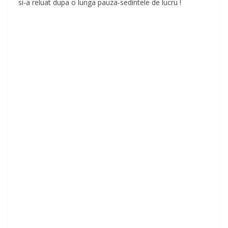
si-a reluat dupa o lunga pauza-sedintele de lucru !