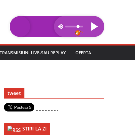
TRANSMISIUNI LIVE-SAU REPLAY
OFERTA
tweet
---------------
STIRI LA ZI