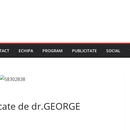
TACT
ECHIPA
PROGRAM
PUBLICITATE
SOCIAL
decate de dr.GEORGE