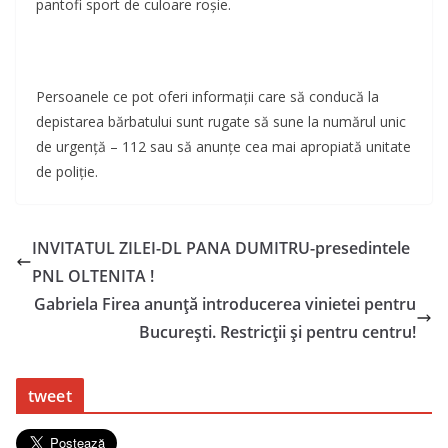
pantofi sport de culoare roșie.
Persoanele ce pot oferi informații care să conducă la
depistarea bărbatului sunt rugate să sune la numărul unic
de urgență – 112 sau să anunțe cea mai apropiată unitate
de poliție.
INVITATUL ZILEI-DL PANA DUMITRU-presedintele
PNL OLTENITA !
Gabriela Firea anunță introducerea vinietei pentru
București. Restricții și pentru centru!
tweet