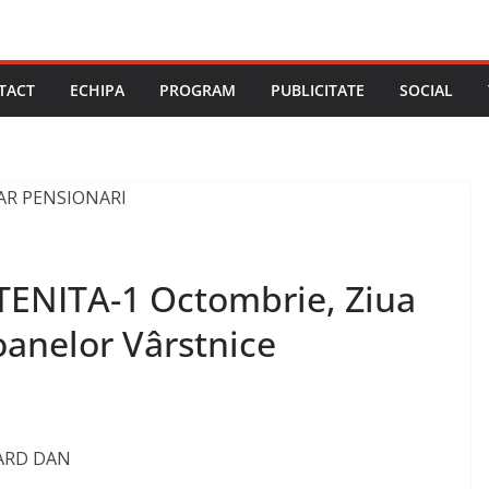
TACT
ECHIPA
PROGRAM
PUBLICITATE
SOCIAL
ENITA-1 Octombrie, Ziua
oanelor Vârstnice
UARD DAN