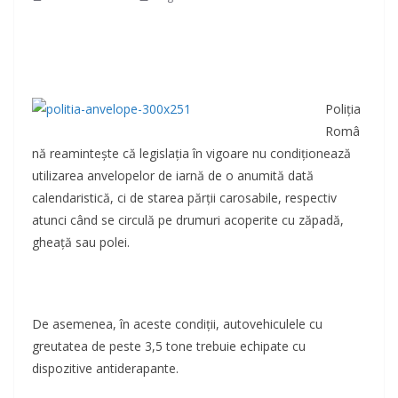
Poliţia
Româ
nă reaminteşte că legislația în vigoare nu condiţionează
utilizarea anvelopelor de iarnă de o anumită dată
calendaristică, ci de starea părţii carosabile, respectiv
atunci când se circulă pe drumuri acoperite cu zăpadă,
gheaţă sau polei.
De asemenea, în aceste condiții, autovehiculele cu
greutatea de peste 3,5 tone trebuie echipate cu
dispozitive antiderapante.