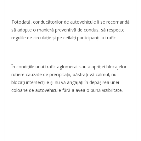
Totodată, conducătorilor de autovehicule li se recomandă
să adopte o manieră preventivă de condus, să respecte
regulile de circulaţie și pe ceilalți participanți la trafic.
În condiţiile unui trafic aglomerat sau a apriţiei blocajelor
rutiere cauzate de precipitaţii, păstraţi-vă calmul, nu
blocaţi intersecţiile şi nu vă angajaţi în depăşirea unei
coloane de autovehicule fără a avea o bună vizibilitate.