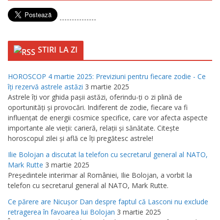
---------------
STIRI LA ZI
HOROSCOP 4 martie 2025: Previziuni pentru fiecare zodie - Ce
îţi rezervă astrele astăzi
3 martie 2025
Astrele îţi vor ghida paşii astăzi, oferindu-ţi o zi plină de
oportunităţi şi provocări. Indiferent de zodie, fiecare va fi
influenţat de energii cosmice specifice, care vor afecta aspecte
importante ale vieţii: carieră, relaţii şi sănătate. Citeşte
horoscopul zilei şi află ce îţi pregătesc astrele!
Ilie Bolojan a discutat la telefon cu secretarul general al NATO,
Mark Rutte
3 martie 2025
Preşedintele interimar al României, Ilie Bolojan, a vorbit la
telefon cu secretarul general al NATO, Mark Rutte.
Ce părere are Nicuşor Dan despre faptul că Lasconi nu exclude
retragerea în favoarea lui Bolojan
3 martie 2025