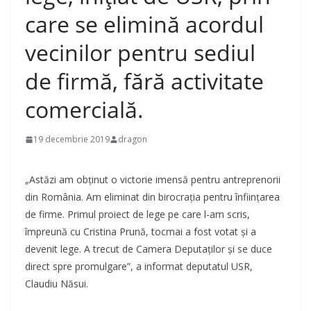
care se elimină acordul
vecinilor pentru sediul
de firmă, fără activitate
comercială.
19 decembrie 2019
dragon
„Astăzi am obținut o victorie imensă pentru antreprenorii
din România. Am eliminat din birocrația pentru înființarea
de firme. Primul proiect de lege pe care l-am scris,
împreună cu Cristina Prună, tocmai a fost votat și a
devenit lege. A trecut de Camera Deputaților și se duce
direct spre promulgare”, a informat deputatul USR,
Claudiu Năsui.