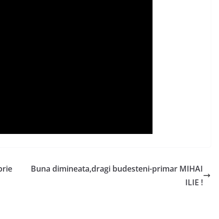
brie
Buna dimineata,dragi budesteni-primar MIHAI
ILIE !