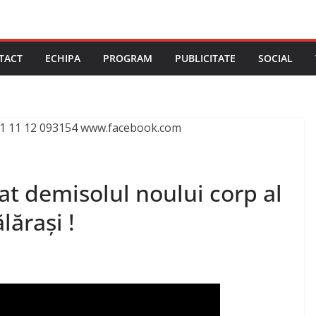
TACT
ECHIPA
PROGRAM
PUBLICITATE
SOCIAL
at demisolul noului corp al
lărași !