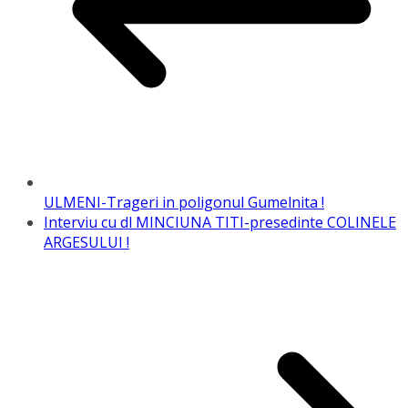
ULMENI-Trageri in poligonul Gumelnita !
Interviu cu dl MINCIUNA TITI-presedinte COLINELE
ARGESULUI !