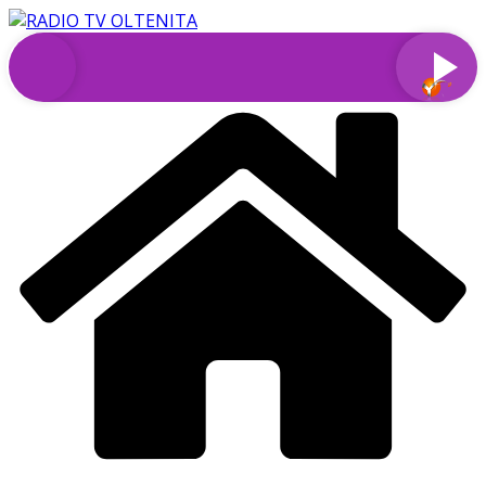
Sari
la
conținut