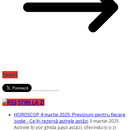
tweet
---------------
STIRI LA ZI
HOROSCOP 4 martie 2025: Previziuni pentru fiecare
zodie - Ce îţi rezervă astrele astăzi
3 martie 2025
Astrele îţi vor ghida paşii astăzi, oferindu-ţi o zi