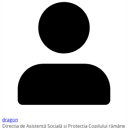
dragon
Direcția de Asistență Socială și Protecția Copilului rămâne