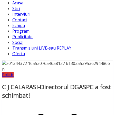
Acasa
Stiri
Interviuri
Contact
Echipa
Program
Publicitate
Social
Transmisiuni LIVE-sau REPLAY
Oferta
Politic
C J CALARASI-Directorul DGASPC a fost
schimbat!