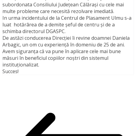
subordonata Consiliului Județean Călărași cu cele mai
multe probleme care necesită rezolvare imediată.
In urma incidentului de la Centrul de Plasament Ulmu s-a
luat hotărârea de a demite șeful de centru și de a
schimba directorul DGASPC.
De astăzi conducerea Direcției îi revine doamnei Daniela
Arbagic, un om cu experiență în domeniu de 25 de ani.
Avem siguranța că va pune în aplicare cele mai bune
măsuri în beneficiul copiilor noștri din sistemul
instituționalizat.
Succes!