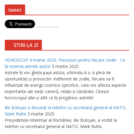
tweet
---------------
STIRI LA ZI
HOROSCOP 4 martie 2025: Previziuni pentru fiecare zodie - Ce
îţi rezervă astrele astăzi
3 martie 2025
Astrele îţi vor ghida paşii astăzi, oferindu-ţi o zi plină de
oportunităţi şi provocări. Indiferent de zodie, fiecare va fi
influenţat de energii cosmice specifice, care vor afecta aspecte
importante ale vieţii: carieră, relaţii şi sănătate. Citeşte
horoscopul zilei şi află ce îţi pregătesc astrele!
Ilie Bolojan a discutat la telefon cu secretarul general al NATO,
Mark Rutte
3 martie 2025
Preşedintele interimar al României, Ilie Bolojan, a vorbit la
telefon cu secretarul general al NATO, Mark Rutte.