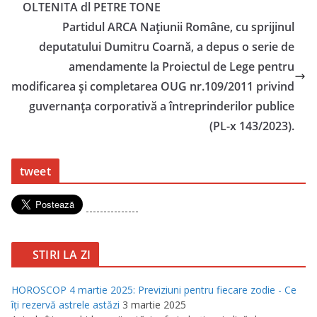
OLTENITA dl PETRE TONE
Partidul ARCA Națiunii Române, cu sprijinul
deputatului Dumitru Coarnă, a depus o serie de
amendamente la Proiectul de Lege pentru
modificarea şi completarea OUG nr.109/2011 privind
guvernanţa corporativă a întreprinderilor publice
(PL-x 143/2023).
tweet
---------------
STIRI LA ZI
HOROSCOP 4 martie 2025: Previziuni pentru fiecare zodie - Ce
îţi rezervă astrele astăzi
3 martie 2025