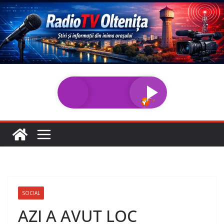
Sari
la
conținut
SOCIAL
AZI A AVUT LOC