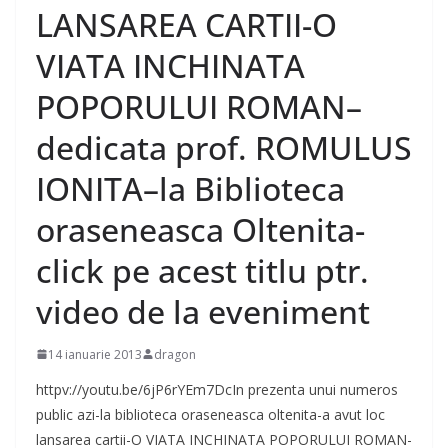
LANSAREA CARTII-O
VIATA INCHINATA
POPORULUI ROMAN–
dedicata prof. ROMULUS
IONITA–la Biblioteca
oraseneasca Oltenita-
click pe acest titlu ptr.
video de la eveniment
14 ianuarie 2013
dragon
httpv://youtu.be/6jP6rYEm7DcIn prezenta unui numeros
public azi-la biblioteca oraseneasca oltenita-a avut loc
lansarea cartii-O VIATA INCHINATA POPORULUI ROMAN-