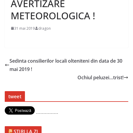
AVERTIZARE
METEOROLOGICA !
31 mai 2019
dragon
Sedinta consilierilor locali olteniteni din data de 30
mai 2019 !
Ochiul peluzei…trist!
tweet
---------------
STIRI LA ZI