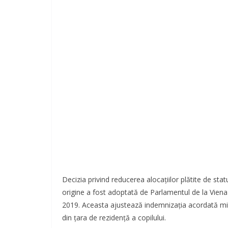
Decizia privind reducerea alocaţiilor plătite de statu
origine a fost adoptată de Parlamentul de la Viena 
2019. Aceasta ajustează indemnizația acordată mino
din țara de rezidență a copilului.