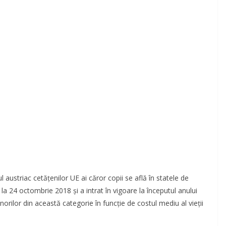
l austriac cetăţenilor UE ai căror copii se află în statele de
la 24 octombrie 2018 şi a intrat în vigoare la începutul anului
rilor din această categorie în funcție de costul mediu al vieții