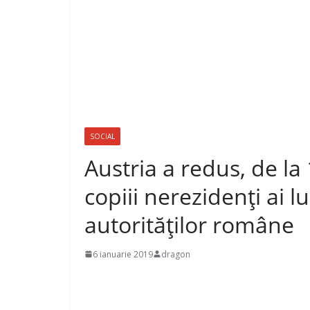
SOCIAL
Austria a redus, de la 
copiii nerezidenți ai lu
autorităților române
6 ianuarie 2019
dragon