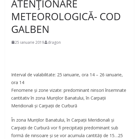
ATENȚIONARE
METEOROLOGICĂ- COD
GALBEN
25 ianuarie 2019
dragon
Interval de valabilitate: 25 ianuarie, ora 14 – 26 ianuarie,
ora 14
Fenomene și zone vizate: predominant ninsori însemnate
cantitativ în zona Munților Banatului, în Carpații
Meridionali și Carpații de Curbură
În zona Munților Banatului, în Carpații Meridionali și
Carpații de Curbură vor fi precipitații predominant sub
formă de ninsoare și se vor acumula cantități de 15…25