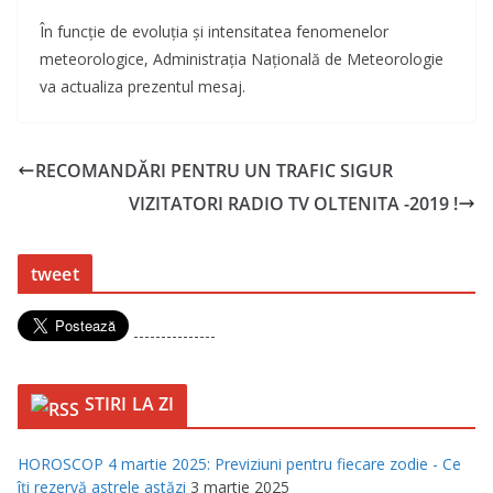
În funcţie de evoluţia şi intensitatea fenomenelor
meteorologice, Administraţia Naţională de Meteorologie
va actualiza prezentul mesaj.
RECOMANDĂRI PENTRU UN TRAFIC SIGUR
VIZITATORI RADIO TV OLTENITA -2019 !
tweet
---------------
STIRI LA ZI
HOROSCOP 4 martie 2025: Previziuni pentru fiecare zodie - Ce
îţi rezervă astrele astăzi
3 martie 2025