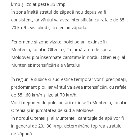
l/mp și izolat peste 35 l/mp.
În zona înaltă stratul de zăpadă nou depus va fi
consistent, iar vântul va avea intensificări cu rafale de 65…
70 km/h, viscolind și troienind zăpada.
Fenomene și zone vizate: polei pe arii extinse în
Muntenia, local în Oltenia și în jumătatea de sud a
Moldovei; ploi însemnate cantitativ în nordul Olteniei și al
Munteniei; intensificări ale vântului
În regiunile sudice și sud-estice temporar vor fi precipitații,
predominant ploi, iar vântul va avea intensificări, cu rafale
de 55…60 km/h și izolat 70 km/h.
Vor fi depuneri de polei pe arii extinse în Muntenia, local în
Oltenia și în jumătatea de sud a Moldovei.
În nordul Olteniei și al Munteniei, cantitățile de apă vor fi
în general de 20…30 l/mp, determinând topirea stratului
de zăpadă.