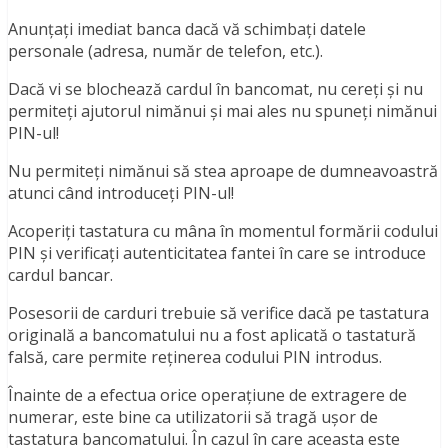
Anunțați imediat banca dacă vă schimbați datele
personale (adresa, număr de telefon, etc.).
Dacă vi se blochează cardul în bancomat, nu cereți și nu
permiteți ajutorul nimănui și mai ales nu spuneți nimănui
PIN-ul!
Nu permiteți nimănui să stea aproape de dumneavoastră
atunci când introduceți PIN-ul!
Acoperiți tastatura cu mâna în momentul formării codului
PIN și verificați autenticitatea fantei în care se introduce
cardul bancar.
Posesorii de carduri trebuie să verifice dacă pe tastatura
originală a bancomatului nu a fost aplicată o tastatură
falsă, care permite reținerea codului PIN introdus.
Înainte de a efectua orice operațiune de extragere de
numerar, este bine ca utilizatorii să tragă ușor de
tastatura bancomatului. În cazul în care aceasta este