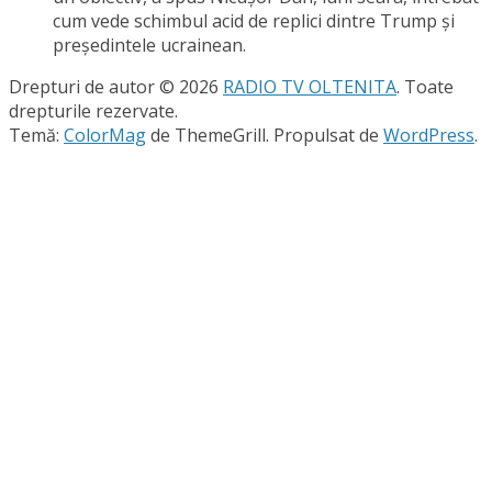
cum vede schimbul acid de replici dintre Trump şi
preşedintele ucrainean.
Drepturi de autor © 2026
RADIO TV OLTENITA
. Toate
drepturile rezervate.
Temă:
ColorMag
de ThemeGrill. Propulsat de
WordPress
.