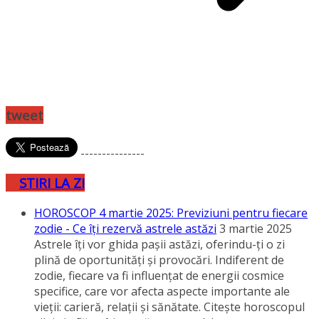
tweet
---------------
STIRI LA ZI
HOROSCOP 4 martie 2025: Previziuni pentru fiecare
zodie - Ce îţi rezervă astrele astăzi
3 martie 2025
Astrele îţi vor ghida paşii astăzi, oferindu-ţi o zi
plină de oportunităţi şi provocări. Indiferent de
zodie, fiecare va fi influenţat de energii cosmice
specifice, care vor afecta aspecte importante ale
vieţii: carieră, relaţii şi sănătate. Citeşte horoscopul