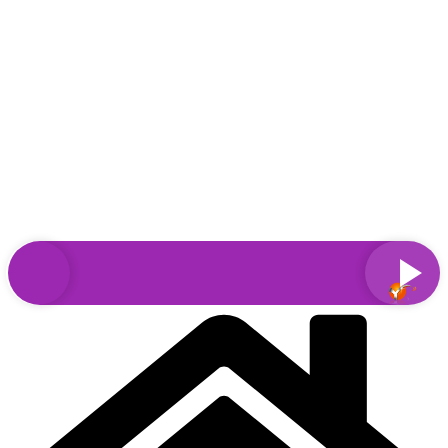
Sari
la
conținut