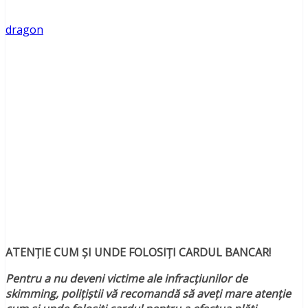
dragon
ATENȚIE CUM ȘI UNDE FOLOSIȚI CARDUL BANCAR!
Pentru a nu deveni victime ale infracțiunilor de
skimming
,
polițiștii
vă recomandă să aveți mare atenție