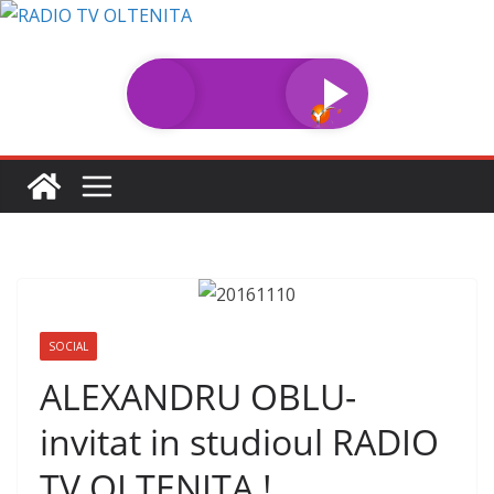
Sari
la
conținut
SOCIAL
ALEXANDRU OBLU-
invitat in studioul RADIO
TV OLTENITA !