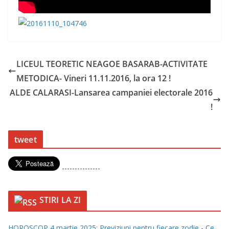
LICEUL TEORETIC NEAGOE BASARAB-ACTIVITATE
METODICA- Vineri 11.11.2016, la ora 12 !
ALDE CALARASI-Lansarea campaniei electorale 2016
!
tweet
---------------
STIRI LA ZI
HOROSCOP 4 martie 2025: Previziuni pentru fiecare zodie - Ce