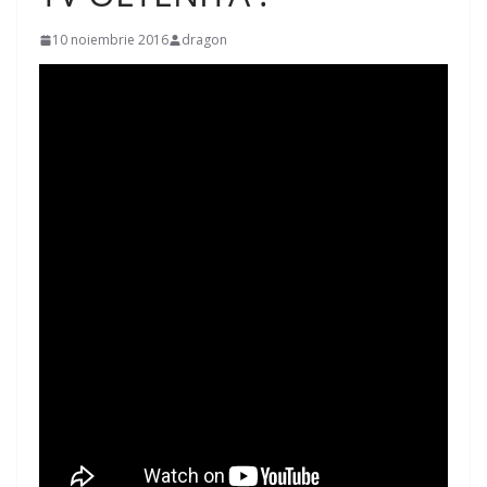
10 noiembrie 2016
dragon