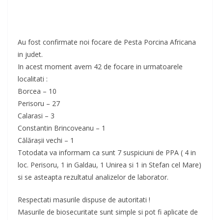
Au fost confirmate noi focare de Pesta Porcina Africana
in judet.
In acest moment avem 42 de focare in urmatoa
rele
localitati :
Borcea – 10
Perisoru – 27
Calarasi – 3
Constantin Brincoveanu – 1
Călărașii vechi – 1
Totodata va informam ca sunt 7 suspiciuni de PPA ( 4 in
loc. Perisoru, 1 in Galdau, 1 Unirea si 1 in Stefan cel Mare)
si se asteapta rezultatul analizelor de laborator.
Respectati masurile dispuse de autoritati !
Masurile de biosecuritate sunt simple si pot fi aplicate de