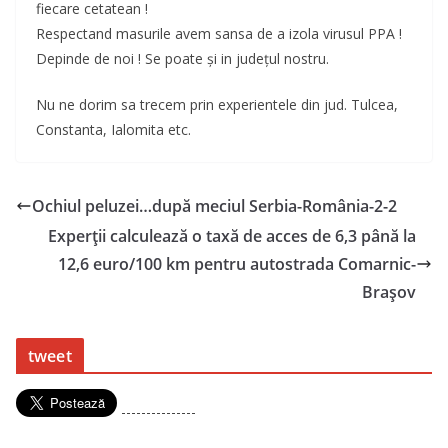
fiecare cetatean !
Respectand masurile avem sansa de a izola virusul PPA !
Depinde de noi ! Se poate și in județul nostru.
Nu ne dorim sa trecem prin experientele din jud. Tulcea,
Constanta, Ialomita etc.
Ochiul peluzei…după meciul Serbia-România-2-2
Experţii calculează o taxă de acces de 6,3 până la
12,6 euro/100 km pentru autostrada Comarnic-
Braşov
tweet
---------------