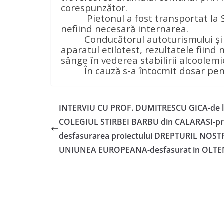
corespunzător.
Pietonul a fost transportat
la 
nefiind necesară internarea.
Conducătorul autoturismului şi p
aparatul etilotest, rezultatele fiind 
sânge în vederea stabilirii alcoolemie
În cauză s-a întocmit dosar pe
INTERVIU CU PROF. DUMITRESCU GICA-de 
COLEGIUL STIRBEI BARBU din CALARASI-pr
desfasurarea proiectului DREPTURIL NOST
UNIUNEA EUROPEANA-desfasurat in OLTE