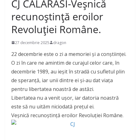
CJ CALARASI-Veșnică
recunoștință eroilor
Revoluției Române.
27 decembrie 2025
dragon
22 decembrie este o zi a memoriei și a conștiinței.
O zi în care ne amintim de curajul celor care, în
decembrie 1989, au ieșit în stradă cu sufletul plin
de speranță, iar unii dintre ei și-au dat viața
pentru libertatea noastră de astăzi.
Libertatea nu a venit ușor, iar datoria noastră
este să nu uităm niciodată prețul ei.
Veșnică recunoștință eroilor Revoluției Române.