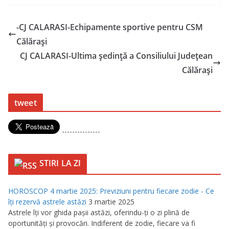
-CJ CALARASI-Echipamente sportive pentru CSM
Călărași
CJ CALARASI-Ultima ședință a Consiliului Județean
Călărași
tweet
---------------
STIRI LA ZI
HOROSCOP 4 martie 2025: Previziuni pentru fiecare zodie - Ce
îţi rezervă astrele astăzi
3 martie 2025
Astrele îţi vor ghida paşii astăzi, oferindu-ţi o zi plină de
oportunităţi şi provocări. Indiferent de zodie, fiecare va fi