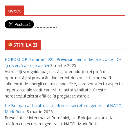
tweet
---------------
STIRI LA ZI
HOROSCOP 4 martie 2025: Previziuni pentru fiecare zodie - Ce
îţi rezervă astrele astăzi
3 martie 2025
Astrele îţi vor ghida paşii astăzi, oferindu-ţi o zi plină de
oportunităţi şi provocări. Indiferent de zodie, fiecare va fi
influenţat de energii cosmice specifice, care vor afecta aspecte
importante ale vieţii: carieră, relaţii şi sănătate. Citeşte
horoscopul zilei şi află ce îţi pregătesc astrele!
Ilie Bolojan a discutat la telefon cu secretarul general al NATO,
Mark Rutte
3 martie 2025
Preşedintele interimar al României, Ilie Bolojan, a vorbit la
telefon cu secretarul general al NATO, Mark Rutte.