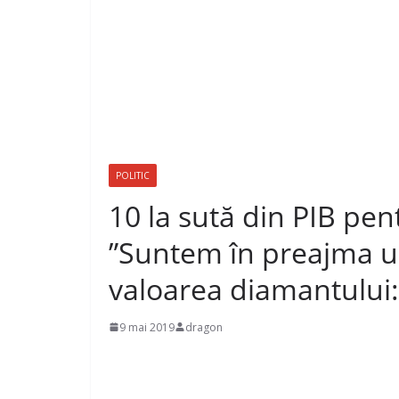
POLITIC
10 la sută din PIB pe
”Suntem în preajma u
valoarea diamantului:
9 mai 2019
dragon