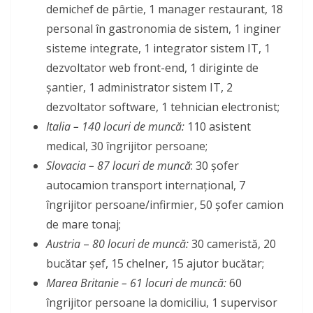
demichef de pârtie, 1 manager restaurant, 18
personal în gastronomia de sistem, 1 inginer
sisteme integrate, 1 integrator sistem IT, 1
dezvoltator web front-end, 1 diriginte de
șantier, 1 administrator sistem IT, 2
dezvoltator software, 1 tehnician electronist;
Italia – 140 locuri de muncă:
110 asistent
medical, 30 îngrijitor persoane;
Slovacia – 87 locuri de muncă
: 30 șofer
autocamion transport internațional, 7
îngrijitor persoane/infirmier, 50 șofer camion
de mare tonaj;
Austria
–
80 locuri de muncă:
30 cameristă, 20
bucătar șef, 15 chelner, 15 ajutor bucătar;
Marea Britanie – 61 locuri de muncă:
60
îngrijitor persoane la domiciliu, 1 supervisor