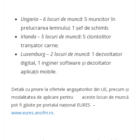
Ungaria – 6 locuri de muncă
: 5 muncitor în
prelucrarea lemnului; 1 șef de schimb;
Irlanda – 5 locuri de muncă
:
5 clontolitor
tranșator carne;
Luxemburg – 2 locuri de muncă
: 1 dezvoltator
digital, 1 inginer software și dezoltator
aplicații mobile.
Detalii cu privire la ofertele angajatorilor din UE, precum și
modalitatea de aplicare pentru aceste locuri de muncă
pot fi găsite pe portalul național EURES –
www.eures.anofm.ro
.