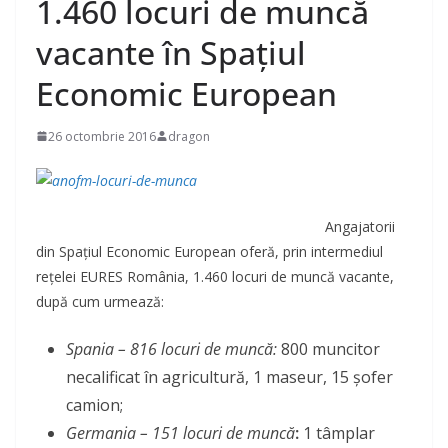
1.460 locuri de muncă
vacante în Spaţiul
Economic European
26 octombrie 2016
dragon
Angajatorii
din Spaţiul Economic European oferă, prin intermediul
reţelei EURES România, 1.460 locuri de muncă vacante,
după cum urmează:
Spania – 816 locuri de muncă:
800 muncitor
necalificat în agricultură, 1 maseur, 15 șofer
camion;
Germania – 151 locuri de muncă
:
1 tâmplar