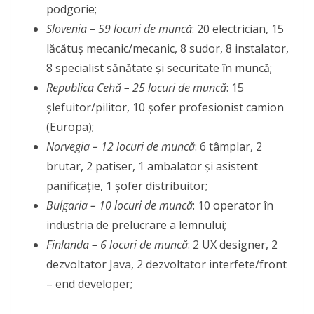
podgorie;
Slovenia – 59 locuri de muncă
: 20 electrician, 15
lăcătuș mecanic/mecanic, 8 sudor, 8 instalator,
8 specialist sănătate și securitate în muncă;
Republica Cehă – 25 locuri de muncă
: 15
șlefuitor/pilitor, 10 șofer profesionist camion
(Europa);
Norvegia – 12 locuri de muncă
: 6 tâmplar, 2
brutar, 2 patiser, 1 ambalator și asistent
panificație, 1 șofer distribuitor;
Bulgaria – 10 locuri de muncă
: 10 operator în
industria de prelucrare a lemnului;
Finlanda – 6 locuri de muncă
: 2 UX designer, 2
dezvoltator Java, 2 dezvoltator interfete/front
– end developer;