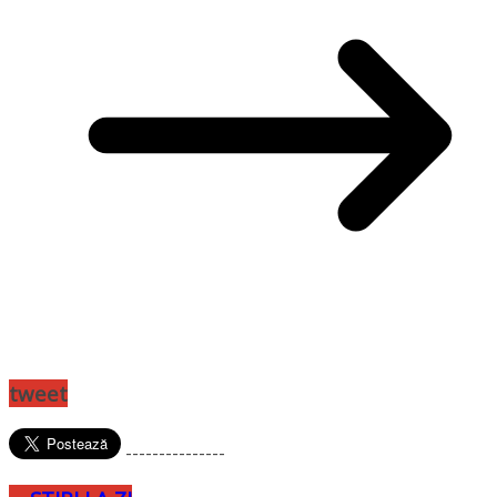
tweet
---------------