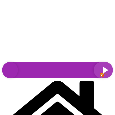
Sari
la
conținut