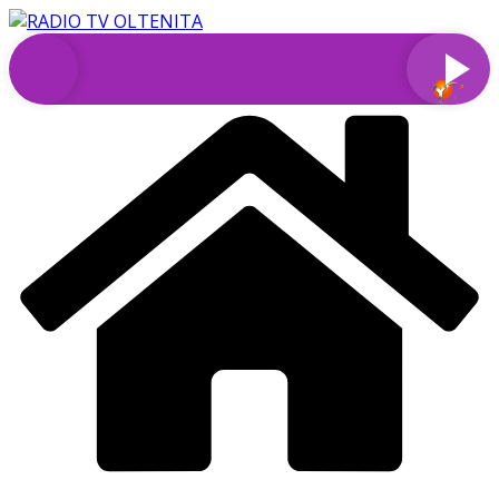
Sari
la
conținut