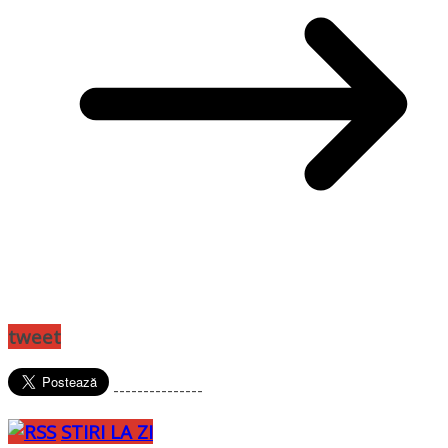
tweet
---------------
STIRI LA ZI