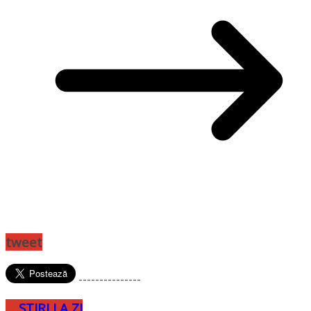
tweet
---------------
STIRI LA ZI