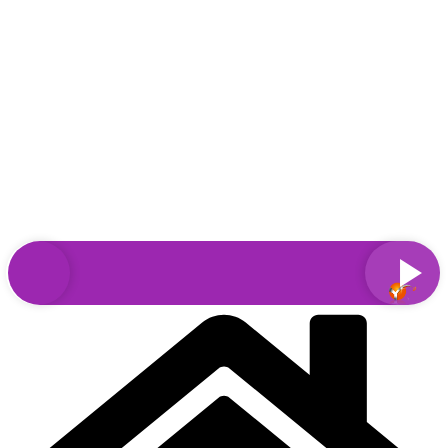
Sari
la
conținut