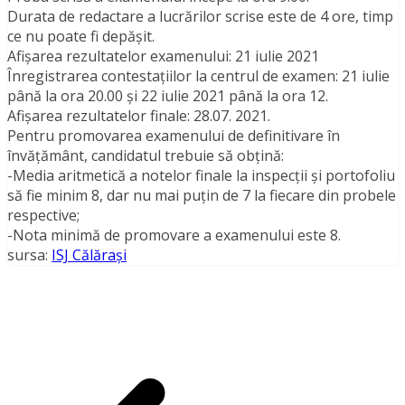
Durata de redactare a lucrărilor scrise este de 4 ore, timp
ce nu poate fi depăşit.
Afişarea rezultatelor examenului: 21 iulie 2021
Înregistrarea contestaţiilor la centrul de examen: 21 iulie
până la ora 20.00 și 22 iulie 2021 până la ora 12.
Afişarea rezultatelor finale: 28.07. 2021.
Pentru promovarea examenului de definitivare în
învăţământ, candidatul trebuie să obţină:
-Media aritmetică a notelor finale la inspecții și portofoliu
să fie minim 8, dar nu mai puțin de 7 la fiecare din probele
respective;
-Nota minimă de promovare a examenului este 8.
sursa:
ISJ Călărași