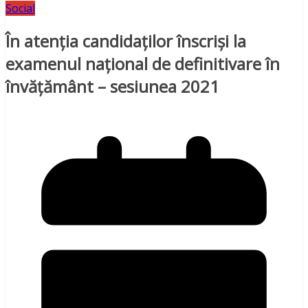
Social
În atenţia candidaţilor înscrişi la
examenul naţional de definitivare în
învăţământ – sesiunea 2021