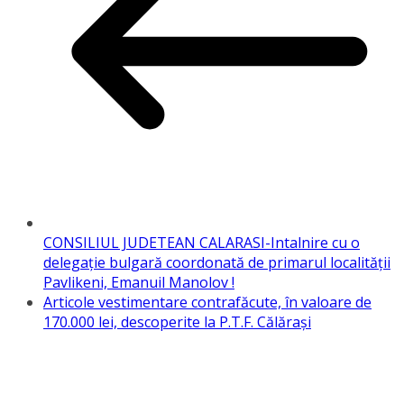
CONSILIUL JUDETEAN CALARASI-Intalnire cu o
delegație bulgară coordonată de primarul localității
Pavlikeni, Emanuil Manolov !
Articole vestimentare contrafăcute, în valoare de
170.000 lei, descoperite la P.T.F. Călăraşi