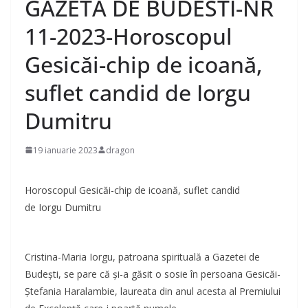
GAZETA DE BUDESTI-NR
11-2023-Horoscopul
Gesicăi-chip de icoană,
suflet candid de Iorgu
Dumitru
19 ianuarie 2023
dragon
Horoscopul Gesicăi-chip de icoană, suflet candid
de Iorgu Dumitru
Cristina-Maria Iorgu, patroana spirituală a Gazetei de
Budești, se pare că și-a găsit o sosie în persoana Gesicăi-
Ștefania Haralambie, laureata din anul acesta al Premiului