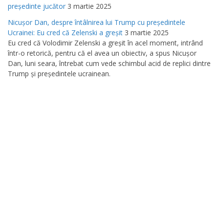
preşedinte jucător
3 martie 2025
Nicuşor Dan, despre întâlnirea lui Trump cu preşedintele
Ucrainei: Eu cred că Zelenski a greşit
3 martie 2025
Eu cred că Volodimir Zelenski a greşit în acel moment, intrând
într-o retorică, pentru că el avea un obiectiv, a spus Nicuşor
Dan, luni seara, întrebat cum vede schimbul acid de replici dintre
Trump şi preşedintele ucrainean.