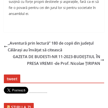
susțină cu forțe proprii destinele și aspirațiile, fară ca ei să
fie o povară pentru cei din jurul lor si pentru societate în
ansamblul ei.
,,Aventură prin lectură” 180 de copii din județul
Călărași au învățat să citească
GAZETA DE BUDESTI-NR 11-2023-BUDEȘTIUL ÎN
PRESA VREMII -de Prof. Nicolae ȚIRIPAN
tweet
---------------
STIRI LA ZI