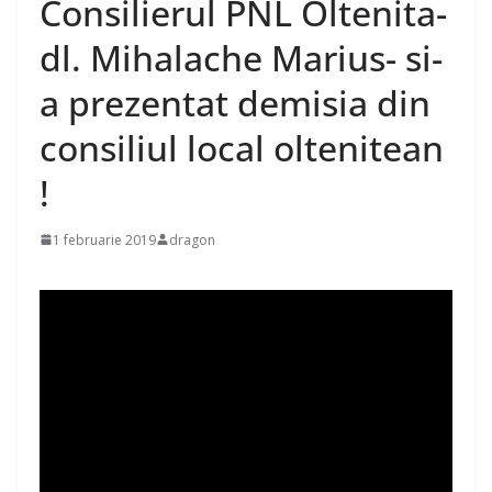
Consilierul PNL Oltenita-
dl. Mihalache Marius- si-
a prezentat demisia din
consiliul local oltenitean
!
1 februarie 2019
dragon