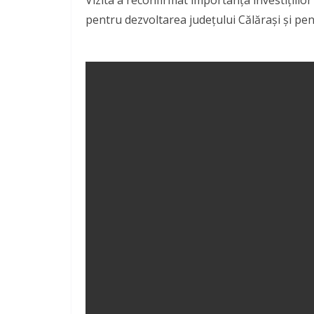
pentru dezvoltarea județului Călărași și pentr