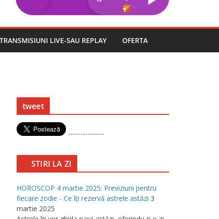
TRANSMISIUNI LIVE-SAU REPLAY
OFERTA
tweet
---------------
STIRI LA ZI
HOROSCOP 4 martie 2025: Previziuni pentru
fiecare zodie - Ce îţi rezervă astrele astăzi
3
martie 2025
Astrele îţi vor ghida paşii astăzi, oferindu-ţi o zi