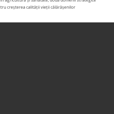
u creșterea calității vieții călărășenilor