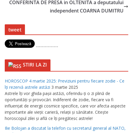
CONFERINTA DE PRESA in OLTENITA a deputatului
independent COARNA DUMITRU
tweet
---------------
STIRI LA ZI
HOROSCOP 4 martie 2025: Previziuni pentru fiecare zodie - Ce
îţi rezervă astrele astăzi
3 martie 2025
Astrele îţi vor ghida paşii astăzi, oferindu-ţi o zi plină de
oportunităţi şi provocări. Indiferent de zodie, fiecare va fi
influenţat de energii cosmice specifice, care vor afecta aspecte
importante ale vieţii: carieră, relaţii şi sănătate. Citeşte
horoscopul zilei şi află ce îţi pregătesc astrele!
Ilie Bolojan a discutat la telefon cu secretarul general al NATO,