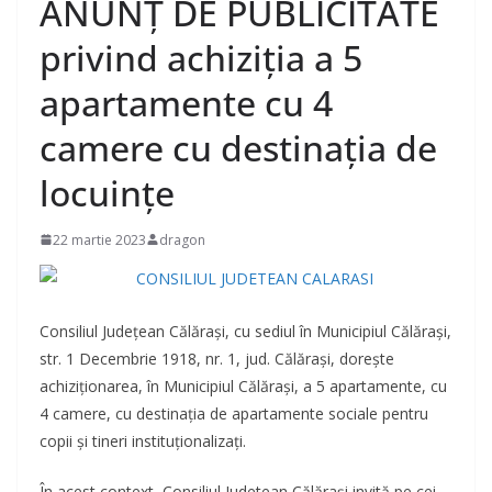
ANUNȚ DE PUBLICITATE
privind achiziția a 5
apartamente cu 4
camere cu destinația de
locuințe
22 martie 2023
dragon
Consiliul Județean Călărași, cu sediul în Municipiul Călărași,
str. 1 Decembrie 1918, nr. 1, jud. Călărași, dorește
achiziționarea, în Municipiul Călărași, a 5 apartamente, cu
4 camere, cu destinația de apartamente sociale pentru
copii și tineri instituționalizați.
În acest context, Consiliul Judetean Călărași invită pe cei