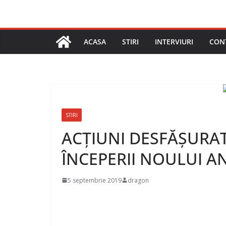
ACASA
STIRI
INTERVIURI
CON
STIRI
ACȚIUNI DESFĂȘURA
ÎNCEPERII NOULUI A
5 septembrie 2019
dragon