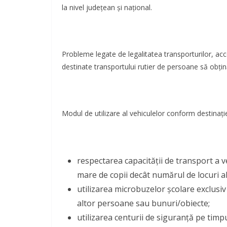
la nivel județean și național.
Probleme legate de legalitatea transporturilor, acc
destinate transportului rutier de persoane să obți
Modul de utilizare al vehiculelor conform destinați
respectarea capacității de transport a v
mare de copii decât numărul de locuri a
utilizarea microbuzelor școlare exclusiv 
altor persoane sau bunuri/obiecte;
utilizarea centurii de siguranță pe timpul