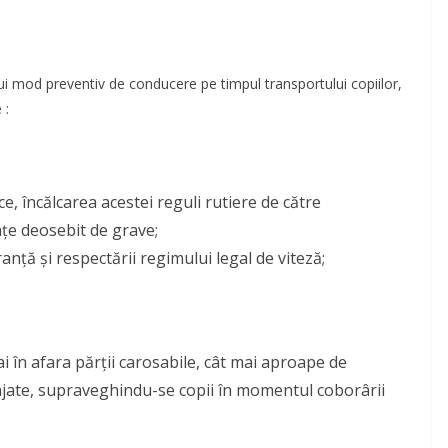
ui mod preventiv de conducere pe timpul transportului copiilor,
 :
e, încălcarea acestei reguli rutiere de către
țe deosebit de grave;
uranță și respectării regimului legal de viteză;
 în afara părții carosabile, cât mai aproape de
enajate, supraveghindu-se copii în momentul coborârii