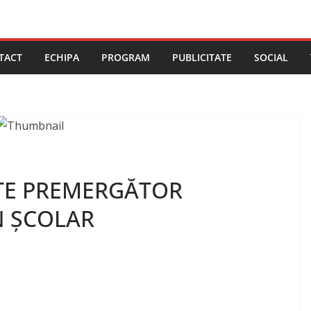
TACT
ECHIPA
PROGRAM
PUBLICITATE
SOCIAL
TE PREMERGĂTOR
N ȘCOLAR